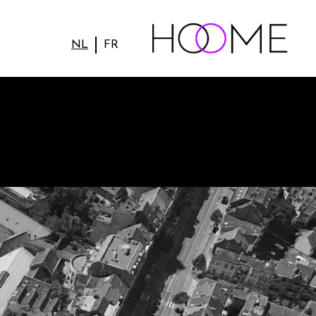
NL
FR