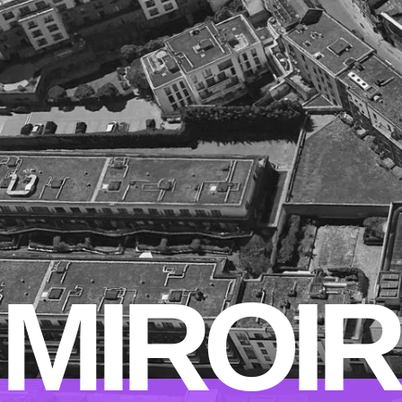
MIROIR