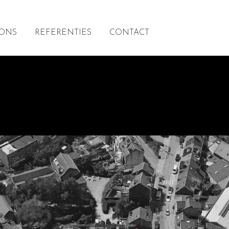
 ONS
REFERENTIES
CONTACT