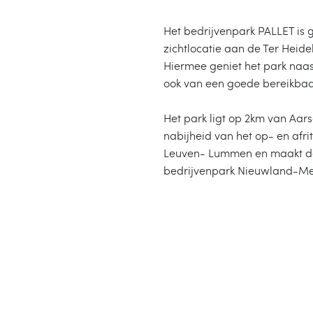
Het bedrijvenpark PALLET is 
zichtlocatie aan de Ter Heide
Hiermee geniet het park naas
ook van een goede bereikba
Het park ligt op 2km van Aars
nabijheid van het op- en afr
Leuven- Lummen en maakt dee
bedrijvenpark Nieuwland-Me