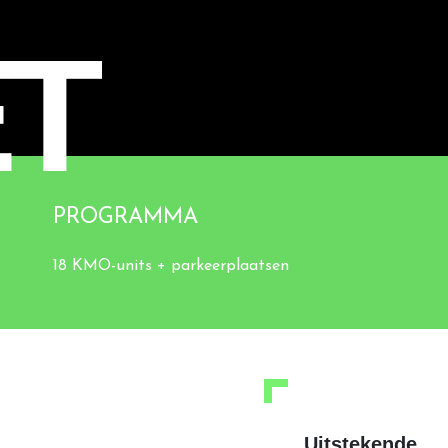
ET
PROGRAMMA
18 KMO-units + parkeerplaatsen
Uitstekende