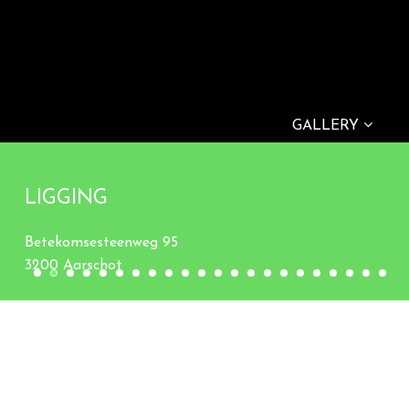
GALLERY
LIGGING
Betekomsesteenweg 95
3200 Aarschot