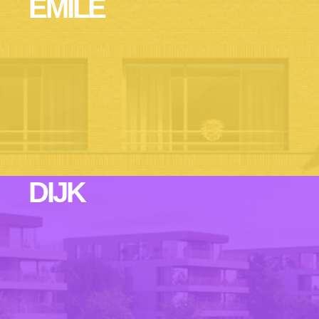
EMILE
DIJK