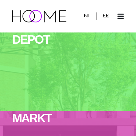
NL
FR
DEPOT
MARKT