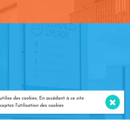
tilise des cookies. En accédant à ce site
eptez l'utilisation des cookies